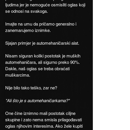
ljudima jer je nemoguće osmisliti oglas koji 
se odnosi na svakoga.
Imajte na umu da pričamo generalno i 
zanemarujemo iznimke.
Sjajan primjer je automehaničarski alat.
Nisam siguran koliki postotak je muških 
automehaničara, ali sigurno preko 90%.
Dakle, naš oglas se treba obraćati 
muškarcima. 
Nije bilo tako teško, zar ne?
"Ali što je s automehaničarkama?"
One čine iznimno mali postotak ciljne 
skupine i zato nema smisla prilagođavati 
oglas njihovim interesima. Ako žele kupiti 