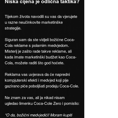
Niska cijena je odlična taktika?
Tijekom života navodili su vas da vjerujete 
u razne neučinkovite marketinške 
strategije.
Siguran sam da ste vidjeli božićne Coca-
Cola reklame s polarnim medvjedom.
Misterij je zašto rade takve reklame, ali 
kada imate marketinški budžet kao Coca-
Cola, možete raditi što god hoćete.
Reklama vas uvjerava da će napredni 
kompjuterski efekti i medvjed koji pije 
gazirano piće poboljšati prodaju Coca-Cole.
Ne znam za vas, ali ja nikad nisam 
ugledao limenku Coca-Cole Zero i pomislio:
“O da, božićni medvjedići! Moram kupiti 