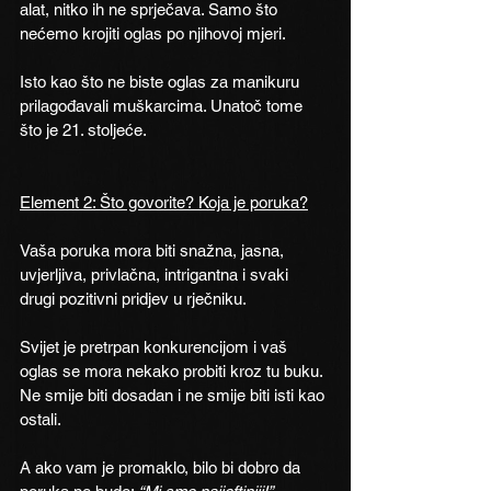
alat, nitko ih ne sprječava. Samo što 
nećemo krojiti oglas po njihovoj mjeri. 
Isto kao što ne biste oglas za manikuru 
prilagođavali muškarcima. Unatoč tome 
što je 21. stoljeće.
Element 2: Što govorite? Koja je poruka?
Vaša poruka mora biti snažna, jasna, 
uvjerljiva, privlačna, intrigantna i svaki 
drugi pozitivni pridjev u rječniku.
Svijet je pretrpan konkurencijom i vaš 
oglas se mora nekako probiti kroz tu buku.
Ne smije biti dosadan i ne smije biti isti kao 
ostali.
A ako vam je promaklo, bilo bi dobro da 