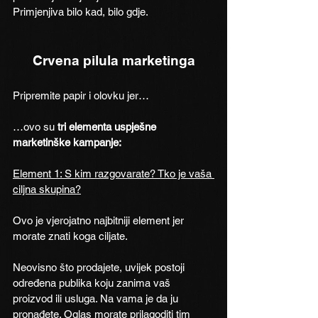
Primjenjiva bilo kad, bilo gdje.
Crvena pilula marketinga
Pripremite papir i olovku jer…
…ovo su 
tri elementa uspješne 
marketinške kampanje:
Element 1: S kim razgovarate? Tko je vaša 
ciljna skupina?
Ovo je vjerojatno najbitniji element jer 
morate znati koga ciljate.
Neovisno što prodajete, uvijek postoji 
određena publika koju zanima vaš 
proizvod ili usluga. Na vama je da ju 
pronađete. Oglas morate prilagoditi tim 