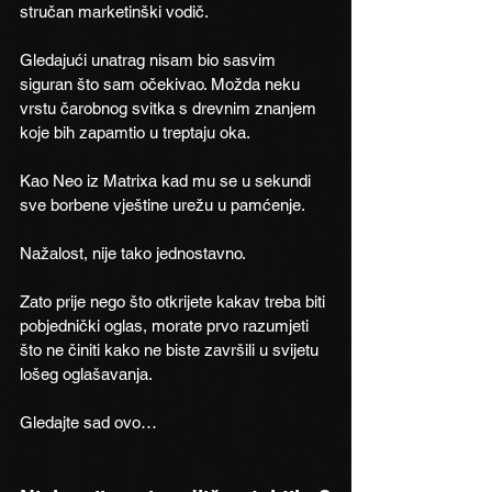
stručan marketinški vodič.
Gledajući unatrag nisam bio sasvim 
siguran što sam očekivao. Možda neku 
vrstu čarobnog svitka s drevnim znanjem 
koje bih zapamtio u treptaju oka.
Kao Neo iz Matrixa kad mu se u sekundi 
sve borbene vještine urežu u pamćenje.
Nažalost, nije tako jednostavno.
Zato prije nego što otkrijete kakav treba biti 
pobjednički oglas, morate prvo razumjeti 
što ne činiti kako ne biste završili u svijetu 
lošeg oglašavanja.
Gledajte sad ovo…